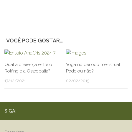
VOCÊ PODE GOSTAR...
Qual a diferença entre o
Yoga no período menstrual:
Rolfing e a Osteopatia?
Pode ou não?
17/12/2021
02/02/2015
SIGA: