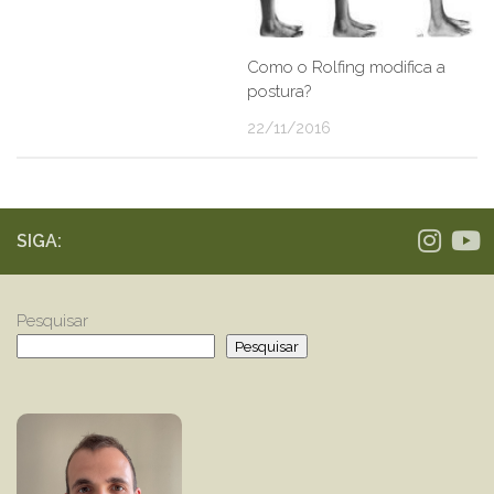
Como o Rolfing modifica a
postura?
22/11/2016
SIGA:
Pesquisar
Pesquisar