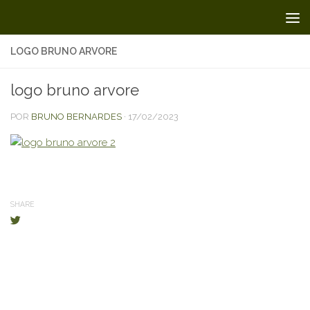
Skip to content
LOGO BRUNO ARVORE
logo bruno arvore
POR
BRUNO BERNARDES
·
17/02/2023
SHARE