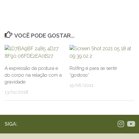
VOCÊ PODE GOSTAR...
A expressão da postura e
Rolfing é para se sentir
do corpo na relação com a
“gostoso”
gravidade
15/06/2021
13/01/2018
SIGA: