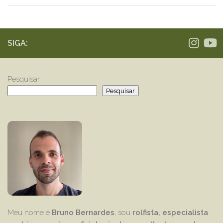
SIGA:
Pesquisar
Pesquisar
Meu nome é
Bruno Bernardes
, sou
rolfista, especialista