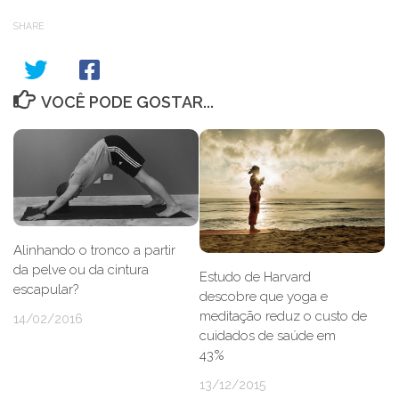
SHARE
VOCÊ PODE GOSTAR...
Alinhando o tronco a partir
da pelve ou da cintura
Estudo de Harvard
escapular?
descobre que yoga e
meditação reduz o custo de
14/02/2016
cuidados de saúde em
43%
13/12/2015