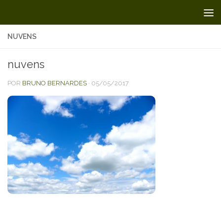
Skip to content
NUVENS
nuvens
POR
BRUNO BERNARDES
·
05/05/2017