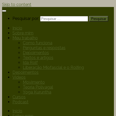
Skip to content
Pesquisar por:
Início
Sobre mim
Meu trabalho
Como funciona
Perguntas e respostas
Depoimentos
Textos e artigos
Ida Rolf
Liberação Miofascial e o Rolfing
Depoimentos
Videos
Movimento
Teoria Polivagal
Yoga Kuruntha
Cursos
Podcast
Início
Sobre mim