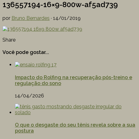
136557194-16×9-800w-af5ad739
por
Bruno Bernardes
·
14/01/2019
Share
Você pode gostar...
Impacto do Rolfing na recuperação pós-treino e
regulação do sono
14/04/2026
O que o desgaste do seu tênis revela sobre a sua
postura