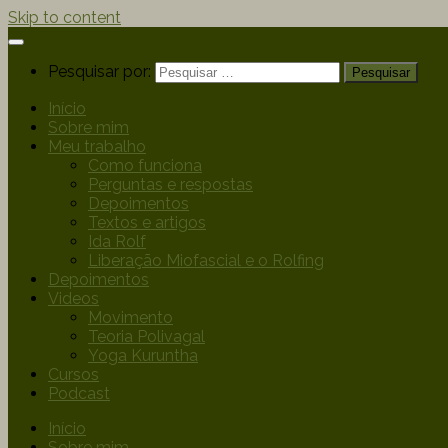
Skip to content
Pesquisar por:
Início
Sobre mim
Meu trabalho
Como funciona
Perguntas e respostas
Depoimentos
Textos e artigos
Ida Rolf
Liberação Miofascial e o Rolfing
Depoimentos
Videos
Movimento
Teoria Polivagal
Yoga Kuruntha
Cursos
Podcast
Início
Sobre mim