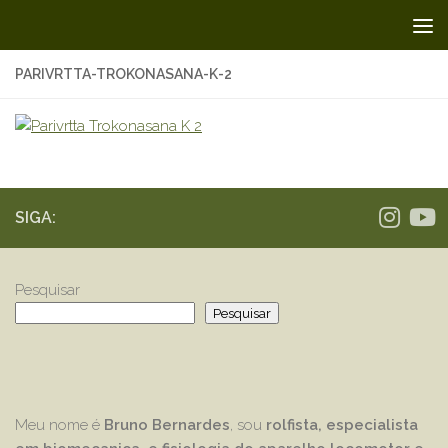
Skip to content
PARIVRTTA-TROKONASANA-K-2
SIGA:
Pesquisar
Pesquisar
Meu nome é
Bruno Bernardes
, sou
rolfista, especialista