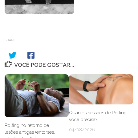
SHARE
VOCÊ PODE GOSTAR...
Quantas sessões de Rolfing
você precisa?
Rolfing no retorno de
04/08/2026
lesões antigas (entorses,