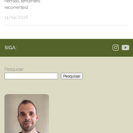
hérnias, tendinites
recorrentes)
14/04/2026
SIGA:
Pesquisar
Pesquisar