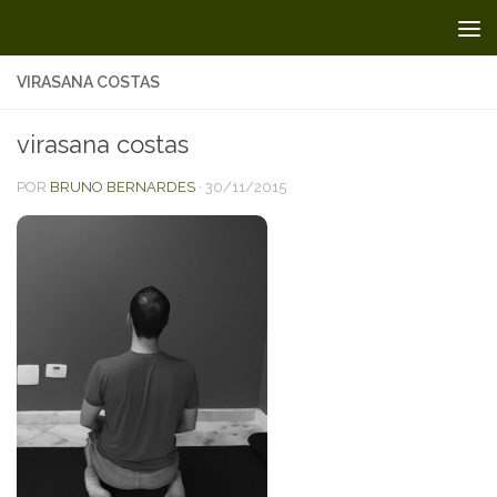
Skip to content
VIRASANA COSTAS
virasana costas
POR
BRUNO BERNARDES
·
30/11/2015