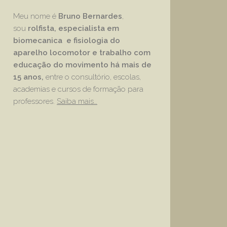
Meu nome é
Bruno Bernardes
,
sou
rolfista, especialista em
biomecanica e fisiologia do
aparelho locomotor e trabalho com
educação
do movimento há mais de
15 anos,
entre o consultório, escolas,
academias e cursos de formação para
professores.
Saiba mais…