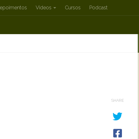
epoimentos
Videos
Cursos
Podcast
SHARE