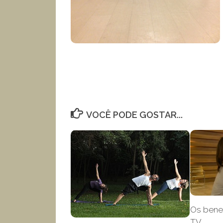
VOCÊ PODE GOSTAR...
Os bene
TV