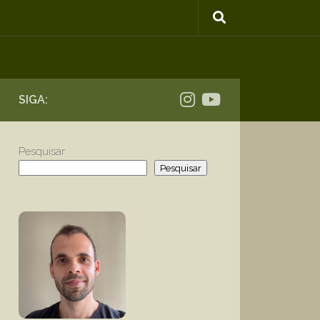
SIGA:
Pesquisar
Pesquisar