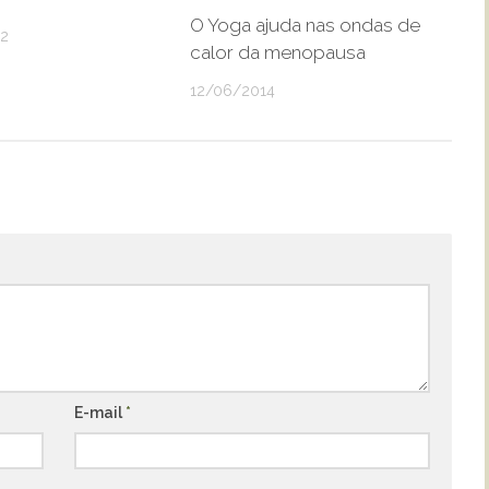
O Yoga ajuda nas ondas de
12
calor da menopausa
12/06/2014
E-mail
*