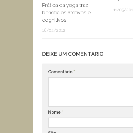
Prática da yoga traz
11/05/20
benefícios afetivos e
cognitivos
16/04/2012
DEIXE UM COMENTÁRIO
Comentário
*
Nome
*
Site