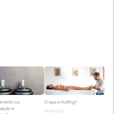
cimento ou
O que é Rolfing?
ação e
26/05/2017