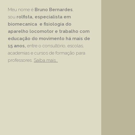
Meu nome é
Bruno Bernardes
,
sou
rolfista, especialista em
biomecanica e fisiologia do
aparelho locomotor e trabalho com
educação
do movimento há mais de
15 anos,
entre o consultório, escolas,
academias e cursos de formação para
professores.
Saiba mais…