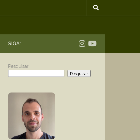
SIGA:
Pesquisar
Pesquisar