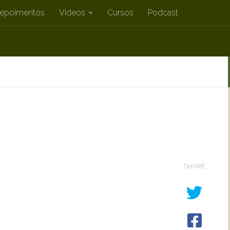
epoimentos
Videos
Cursos
Podcast
SHARE