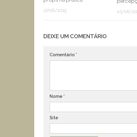
percep
17/06/2015
03/06/2
DEIXE UM COMENTÁRIO
Comentário
*
Nome
*
Site