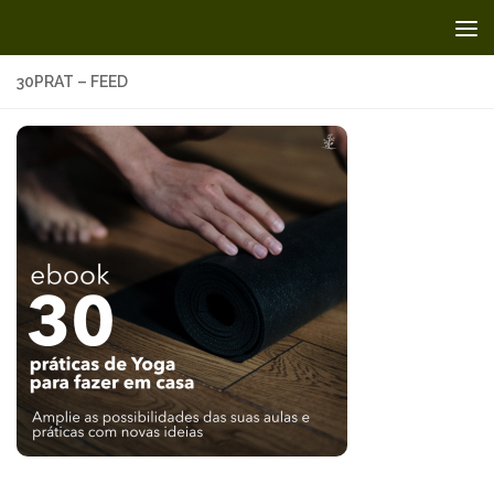
Skip to content
30PRAT – FEED