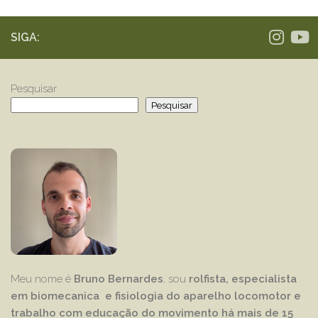
SIGA:
Pesquisar
Pesquisar
Meu nome é
Bruno Bernardes
, sou
rolfista, especialista
em biomecanica e fisiologia do aparelho locomotor e
trabalho com educação
do movimento há mais de 15