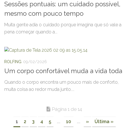
Sessões pontuais: um cuidado possível,
mesmo com pouco tempo
Muita gente adia o cuidado porque imagina que só vale a
pena começar quando a...
ROLFING
09/02/2026
Um corpo confortável muda a vida toda
Quando o corpo encontra um pouco mais de conforto,
muita coisa ao redor muda junto....
Página 1 de 14
1
2
3
4
5
...
10
...
»
Última »