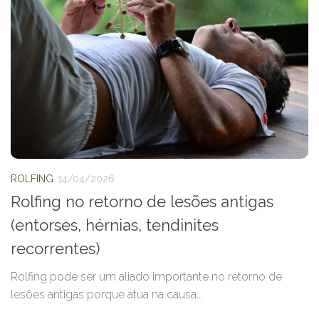
ROLFING
14/04/2026
Rolfing no retorno de lesões antigas
(entorses, hérnias, tendinites
recorrentes)
Rolfing pode ser um aliado importante no retorno de
lesões antigas porque atua na causa...