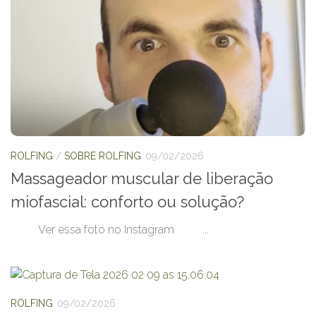
ROLFING
/
SOBRE ROLFING
09/02/2026
Massageador muscular de liberação
miofascial: conforto ou solução?
Ver essa foto no Instagram ...
ROLFING
09/02/2026