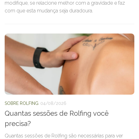
modifique, se relacione melhor com a gravidade e faz
m
a
com que esta mudança seja duradoura.
l
p
SOBRE ROLFING
04/08/2026
Quantas sessões de Rolfing você
precisa?
Quantas sessões de Rolfing são necessárias para ver