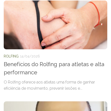
ROLFING
14/04/2026
Benefícios do Rolfing para atletas e alta
performance
O Rolfing oferece aos atletas uma forma de ganhar
eficiência de movimento, prevenir lesões e...