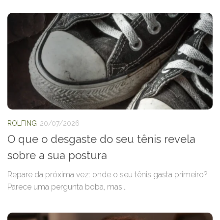
ROLFING
20/07/2026
O que o desgaste do seu tênis revela
sobre a sua postura
Repare da próxima vez: onde o seu tênis gasta primeiro?
Parece uma pergunta boba, mas...