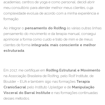
academias, centros de yoga e como personal, decidi abrir
meu consultório para atender melhor meus clientes, cuja
complexidade evoluia de acordo com a minha experiência e
formação.
Ao integrar o
pensamento do Rolfing
às várias outras linhas
pensamento do movimento e da terapia manual, consegui
aprimorar a forma como cuido e trato de mim e de meus
clientes de forma
integrada
,
mais consciente e melhor
estruturada
.
Em 2017, me certifiquei em
Rolfing Estrutural e Movimento
na Associação Brasileira de Rolfing, pelo Rolf Institute, de
Boulder – EUA e também sigo nas formações
Terapia
CranioSacral
pelo Instituto Upledger e de
Manipulação
Visceral do Barral Institute
e nas formações continuadas
desses métodos.