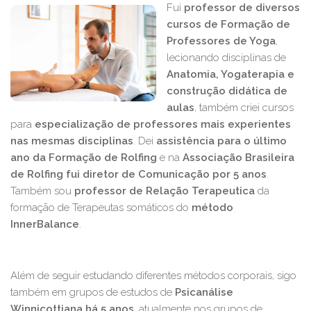
Fui
professor de diversos
cursos de Formação de
Professores de Yoga
,
lecionando disciplinas de
Anatomia, Yogaterapia e
construção didática de
aulas
, também criei cursos
para
especialização de professores mais experientes
nas mesmas disciplinas
. Dei
assistência para o último
ano da Formação de Rolfing
e na
Associação Brasileira
de Rolfing fui diretor de Comunicação por 5 anos
.
Também sou
professor de Relação Terapeutica
da
formação de Terapeutas somáticos do
método
InnerBalance
.
Além de seguir estudando diferentes métodos corporais, sigo
também em grupos de estudos de
Psicanálise
Winnicottiana há 5 anos
, atualmente nos grupos de