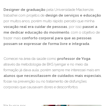
Designer de graduação
pela Universidade Mackenzie,
trabalhei com projetos de
design de serviços e educação
por muitos anos, porém muito rápido percebi que minha
vocação real era cuidar de pessoas
, por isso
passei a
me dedicar educação do movimento
, com o objetivo de
trazer mais
conforto corporal para que as pessoas
possam se expressar de forma livre e integrada
.
Comecei na área da saúde como
professor de Yoga
através da metodologia de BKS Iyengar e no meio da
formação já dava aula, porém sempre me interessei mais em
alunos que necessitassem de cuidados mais especiais
,
fosse na prevenção ou no tratamento de disfunções
corporais que causavam dores e desconfortos.
Na busca por