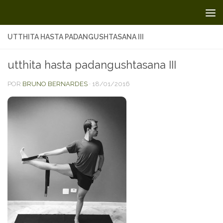
Skip to content
UTTHITA HASTA PADANGUSHTASANA III
utthita hasta padangushtasana III
POR
BRUNO BERNARDES
·
18/01/2016