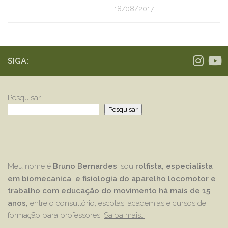
18/08/2017
SIGA:
Pesquisar
Pesquisar
Meu nome é
Bruno Bernardes
, sou
rolfista, especialista
em biomecanica e fisiologia do aparelho locomotor e
trabalho com educação
do movimento há mais de 15
anos,
entre o consultório, escolas, academias e cursos de
formação para professores.
Saiba mais…