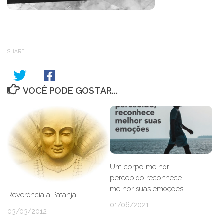
SHARE
VOCÊ PODE GOSTAR...
Um corpo melhor
percebido reconhece
melhor suas emoções
Reverência a Patanjali
01/06/2021
03/03/2012