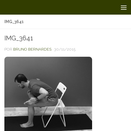
Skip to content
IMG_3641
IMG_3641
POR
BRUNO BERNARDES
·
30/11/2015