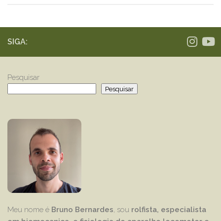
SIGA:
Pesquisar
Pesquisar
Meu nome é
Bruno Bernardes
, sou
rolfista, especialista