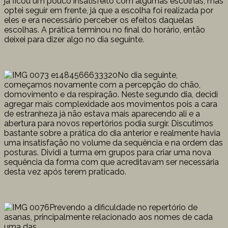
já ficou um pouco insatisfeito com algumas escolhas, mas
optei seguir em frente, já que a escolha foi realizada por
eles e era necessário perceber os efeitos daquelas
escolhas. A prática terminou no final do horário, então
deixei para dizer algo no dia seguinte.
No dia seguinte,
começamos novamente com a percepção do chão,
domovimento e da respiração. Neste segundo dia, decidi
agregar mais complexidade aos movimentos pois a cara
de estranheza já não estava mais aparecendo ali e a
abertura para novos repertórios podia surgir. Discutimos
bastante sobre a prática do dia anterior e realmente havia
uma insatisfação no volume da sequência e na ordem das
posturas. Dividi a turma em grupos para criar uma nova
sequência da forma com que acreditavam ser necessária
desta vez após terem praticado.
Prevendo a dificuldade no repertório de
asanas, principalmente relacionado aos nomes de cada
uma das