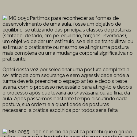
Partimos para reconhecer as formas de
desenvolvimento de uma aula, fosse um objetivo de
equilíbrio, se utilizando das principais classes de posturas
(sentado, deitado, em pé, equilíbrio, torções, invertidas),
um objetivo de dar um estímulo, seja ele de tranquilizar ou
estimular o praticante ou mesmo se atingir uma postura
mais complexa ou uma mudança corporal significativa no
praticante.
Optei desta vez por selecionar uma postura complexa a
ser atingida com segurança e sem agressividade onde a
turma deveria preencher o espaço antes e depois teste
ásana, com o processo necessário para atingí-lo e depois
o processo após que levaria ao shavásana ou ao final da
aula. Após passarmos bastante tempo discutindo cada
postura, sua ordem e a quantidade de posturas
necessário, a prática escolhida por todos seria feita.
Logo no início da prática percebi que o grupo