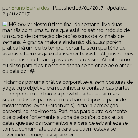
por
Bruno Bernardes
· Published
16/01/2017
· Updated
29/11/2017
Neste último final de semana, tive duas
manhãs com uma turma que está no sétimo módulo de
um curso de formação de professores de 22 finais de
semana. A grande maioria ainda não dá aulas porém
pratica há um certo tempo, portanto seu repertório de
ásanas e técnicas já é relativamente vasto. Alguns nomes
de ásanas não foram gravados, outros sim. Afinal, como
eu disse para eles, nome de ásana se aprende pelo amor
ou pela dor. 😛
Iniciamos por uma prática corporal leve, sem posturas de
yoga, cujo objetivo era reconhecer o contato das partes
do corpo com o chão e a possibilidade de dar mais
suporte destas partes com o chão e depois a partir de
movimentos leves (Feldenkrais) iniciar a percepção
corporal no movimento. Partimos para outro elemento
que quebra fortemente a zona de conforto das aulas
deles que são os rolamentos e a cara de estranheza se
tornou comum, até que a cara de quem estava se
divertindo começou a aparecer.