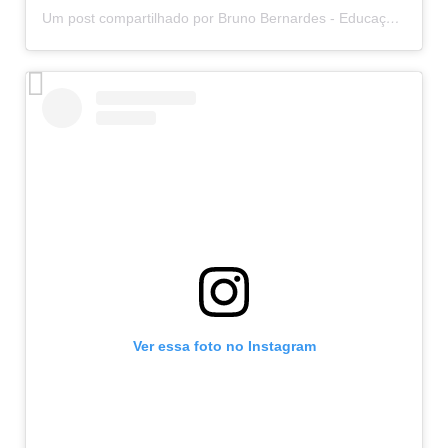
Um post compartilhado por Bruno Bernardes - Educação do movimento (@rolfingcombruno)
Ver essa foto no Instagram