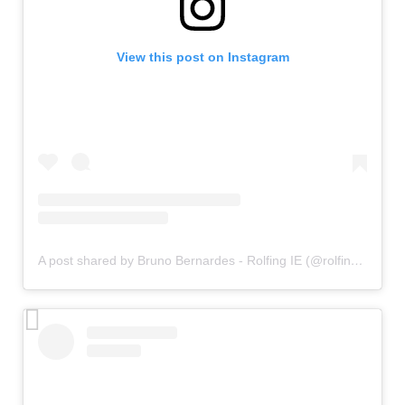
View this post on Instagram
A post shared by Bruno Bernardes - Rolfing IE (@rolfingcombruno)