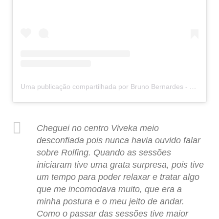
Uma publicação compartilhada por Bruno Bernardes - Rolfing IE (@rolfingcombruno)
Cheguei no centro Viveka meio
desconfiada pois nunca havia ouvido falar
sobre Rolfing. Quando as sessões
iniciaram tive uma grata surpresa, pois tive
um tempo para poder relaxar e tratar algo
que me incomodava muito, que era a
minha postura e o meu jeito de andar.
Como o passar das sessões tive maior