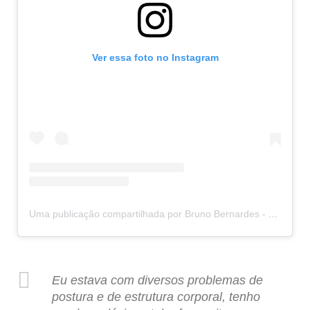
Ver essa foto no Instagram
Uma publicação compartilhada por Bruno Bernardes - Rolfing IE (@rolfingcombruno)
Eu estava com diversos problemas de
postura e de estrutura corporal, tenho