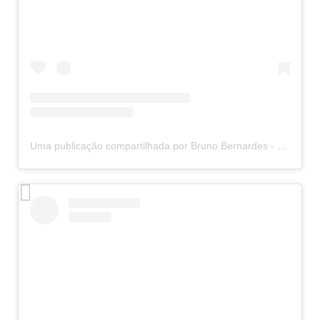
Uma publicação compartilhada por Bruno Bernardes - Rolfing IE (@rolfingcombruno)