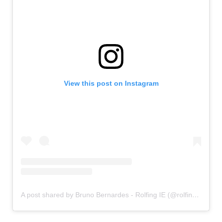
View this post on Instagram
A post shared by Bruno Bernardes - Rolfing IE (@rolfingcombruno)