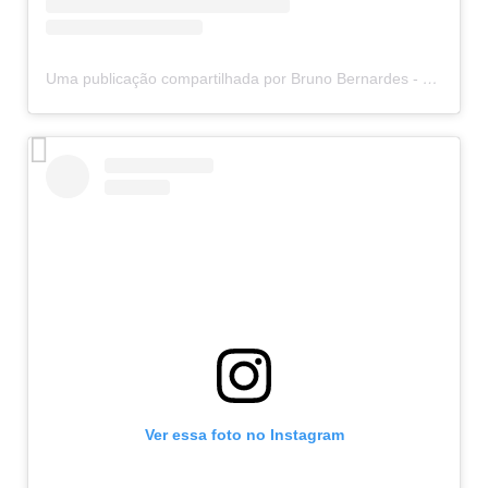
Uma publicação compartilhada por Bruno Bernardes - Rolfing IE (@rolfingcombruno)
Ver essa foto no Instagram