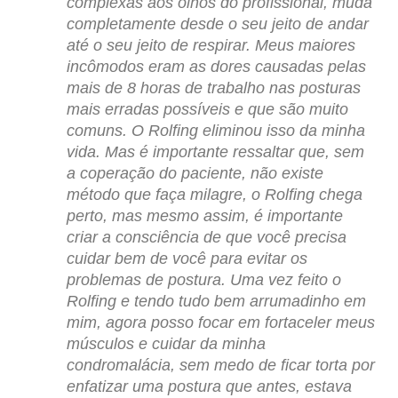
complexas aos olhos do profissional, muda
completamente desde o seu jeito de andar
até o seu jeito de respirar. Meus maiores
incômodos eram as dores causadas pelas
mais de 8 horas de trabalho nas posturas
mais erradas possíveis e que são muito
comuns. O Rolfing eliminou isso da minha
vida. Mas é importante ressaltar que, sem
a coperação do paciente, não existe
método que faça milagre, o Rolfing chega
perto, mas mesmo assim, é importante
criar a consciência de que você precisa
cuidar bem de você para evitar os
problemas de postura. Uma vez feito o
Rolfing e tendo tudo bem arrumadinho em
mim, agora posso focar em fortaceler meus
músculos e cuidar da minha
condromalácia, sem medo de ficar torta por
enfatizar uma postura que antes, estava