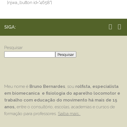
[njwa_button id="4658"]
SIGA:
Pesquisar
Pesquisar
Meu nome é
Bruno Bernardes
, sou
rolfista, especialista
em biomecanica e fisiologia do aparelho locomotor e
trabalho com educação
do movimento há mais de 15
anos,
entre o consultório, escolas, academias e cursos de
formação para professores.
Saiba mais…