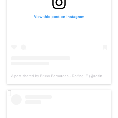
View this post on Instagram
A post shared by Bruno Bernardes - Rolfing IE (@rolfingcombruno)