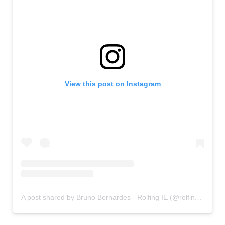
View this post on Instagram
A post shared by Bruno Bernardes - Rolfing IE (@rolfingcombruno)