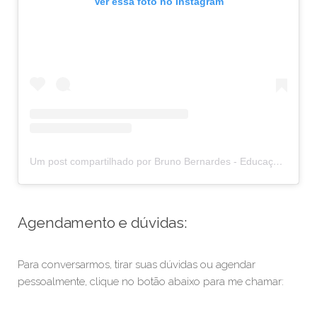
Ver essa foto no Instagram
Um post compartilhado por Bruno Bernardes - Educação do movimento (@rolfingcombruno)
Agendamento e dúvidas:
Para conversarmos, tirar suas dúvidas ou agendar
pessoalmente, clique no botão abaixo para me chamar: