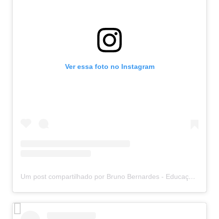
Ver essa foto no Instagram
Um post compartilhado por Bruno Bernardes - Educação do movimento (@rolfingcombruno)