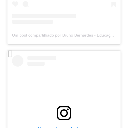
Um post compartilhado por Bruno Bernardes - Educação do movimento (@rolfingcombruno)