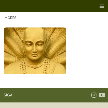
Skip to content
IMGRES
SIGA: