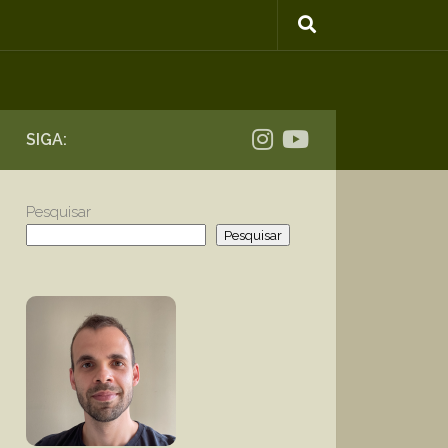
SIGA:
Pesquisar
Pesquisar