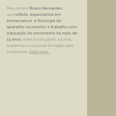
Meu nome é
Bruno Bernardes
,
sou
rolfista, especialista em
biomecanica e fisiologia do
aparelho locomotor e trabalho com
educação
do movimento há mais de
15 anos,
entre o consultório, escolas,
academias e cursos de formação para
professores.
Saiba mais…