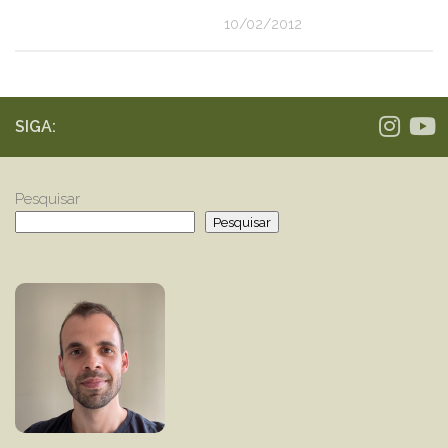
10/02/2012
SIGA:
Pesquisar
Pesquisar