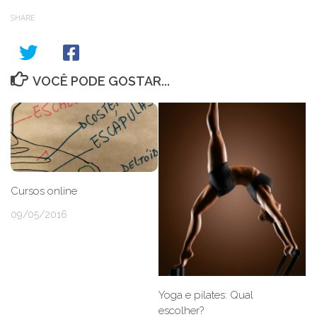
SHARE
VOCÊ PODE GOSTAR...
Cursos online
09/05/2016
Yoga e pilates: Qual
escolher?