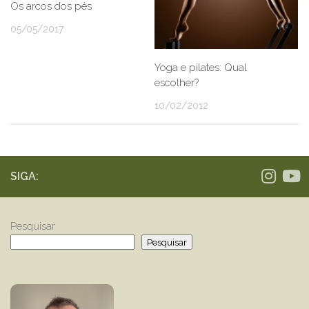
Os arcos dos pés
05/05/2017
Yoga e pilates: Qual
escolher?
10/02/2012
SIGA:
Pesquisar
Pesquisar