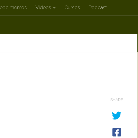
epoimentos
Videos
Cursos
Podcast
SHARE