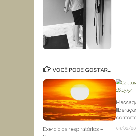
VOCÊ PODE GOSTAR...
Massage
liberaçã
confort
09/02/2
Exercícios respiratórios –