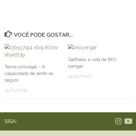
VOCÊ PODE GOSTAR...
Sadhaka: a vida de BKS
Iyengar
Teoria polivagal – A
capacidade de sentir-se
12/12/2013
seguro
14/01/2019
SIGA: