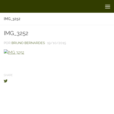
Skip to content
IMG_3252
IMG_3252
POR
BRUNO BERNARDES
·
19/10/2015
SHARE