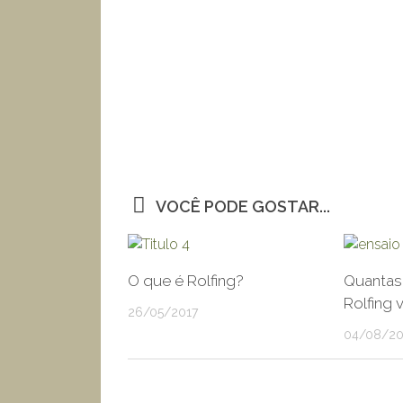
VOCÊ PODE GOSTAR...
O que é Rolfing?
Quantas
Rolfing 
26/05/2017
04/08/2