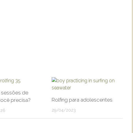
 sessões de
Rolfing para adolescentes
você precisa?
29/04/2023
026