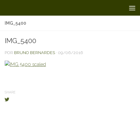
Skip to content
IMG_5400
IMG_5400
POR
BRUNO BERNARDES
·
09/06/2016
SHARE