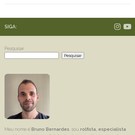
SIGA:
Pesquisar
Pesquisar
Meu nome é
Bruno Bernardes
, sou
rolfista, especialista