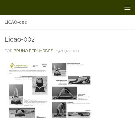
Skip to content
LICAO-002
Licao-002
POR
BRUNO BERNARDES
·
19/03/2020