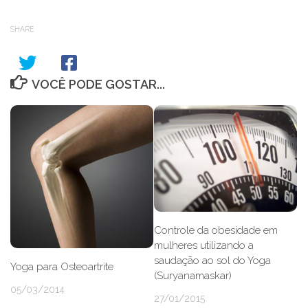
SHARE
VOCÊ PODE GOSTAR...
Controle da obesidade em
mulheres utilizando a
saudação ao sol do Yoga
Yoga para Osteoartrite
(Suryanamaskar)
05/03/2014
27/01/2015