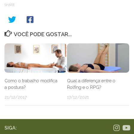
SHARE
VOCÊ PODE GOSTAR...
Como o trabalho modifica
Qual a diferença entre o
a postura?
Rolfing e o RPG?
21/12/2017
17/12/2021
SIGA: