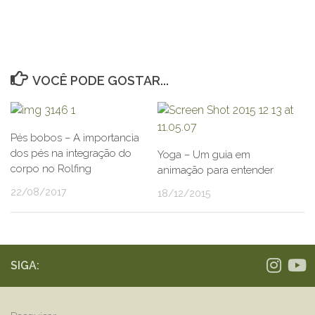
VOCÊ PODE GOSTAR...
Pés bobos – A importancia
dos pés na integração do
Yoga – Um guia em
corpo no Rolfing
animação para entender
22/08/2017
18/12/2015
SIGA: