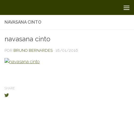
Skip to content
NAVASANA CINTO
navasana cinto
POR
BRUNO BERNARDES
·
18/01/2016
SHARE