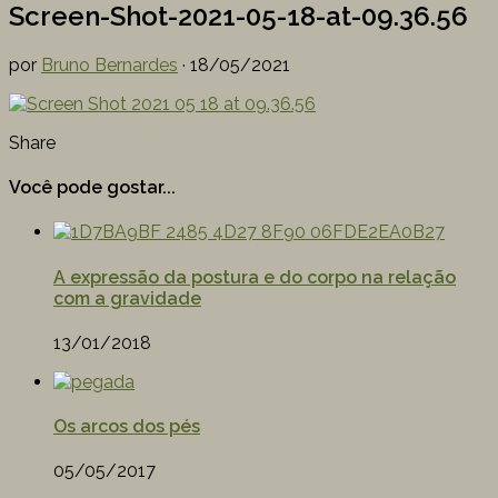
Screen-Shot-2021-05-18-at-09.36.56
por
Bruno Bernardes
·
18/05/2021
Share
Você pode gostar...
A expressão da postura e do corpo na relação
com a gravidade
13/01/2018
Os arcos dos pés
05/05/2017