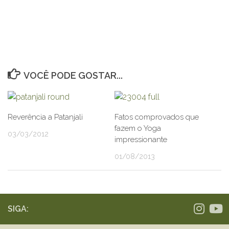
VOCÊ PODE GOSTAR...
Reverência a Patanjali
Fatos comprovados que
fazem o Yoga
03/03/2012
impressionante
01/08/2013
SIGA: