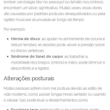
lombar, cervicalgia (dor no pescoço) ou tensão nos ombros,
encontram um alívio significativo. Muitas vezes, essas dores
são causadas por padrões posturais desequilibrados ou pela
rigidez muscular acumulada ao longo do tempo.
Por exemplo:
Hérnia de disco
: ao ajudar no alinhamento da coluna e
reduzir tensões, as sessões pode, aliviar a pressão sobre
os discos vertebrais.
Síndrome do túnel do carpo
: ao trabalhar a
mobilidade dos braços, ombros e mãos, pode diminuir o
desconforto e a rigidez.
Alterações posturais
Muitas pessoas sofrem com má postura devido ao estilo de
vida moderno, como passar longas horas sentado ou usando
o celular. Isso pode levar a desalinhamentos como:
Escoliose leve
: embora não cure a escoliose, pode