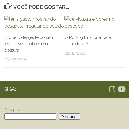
VOCÊ PODE GOSTAR...
O que o desgaste do seu
O Rolfing funciona para
tênis revela sobre a sua
tratar dores?
postura
22/11/2016
20/07/2026
SIGA:
Pesquisar
Pesquisar