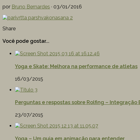
por
Bruno Bernardes
·
03/01/2016
Share
Você pode gostar...
Yoga e Skate: Melhora na performance de atletas
16/03/2015
Perguntas e respostas sobre Rolfing – Integração 
23/07/2015
Yoga – Um guia em animação para entender