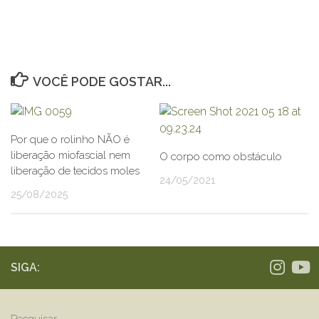
VOCÊ PODE GOSTAR...
Por que o rolinho NÃO é
liberação miofascial nem
O corpo como obstáculo
liberação de tecidos moles
24/05/2021
25/08/2025
SIGA: