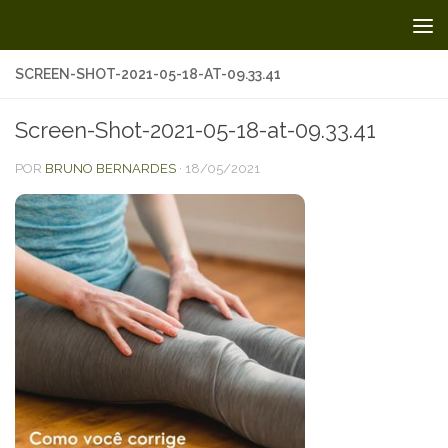
Skip to content
SCREEN-SHOT-2021-05-18-AT-09.33.41
Screen-Shot-2021-05-18-at-09.33.41
POR
BRUNO BERNARDES
·
18/05/2021