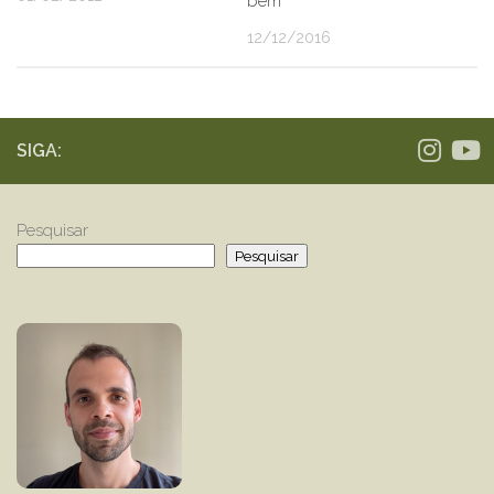
bem
12/12/2016
SIGA:
Pesquisar
Pesquisar