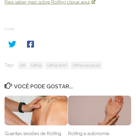
Para saber mais sobre Rolfing clique aqui.
SHARE
Tags:
rolf
rolfing
rolfing itaim
rolfing sao paulo
VOCÊ PODE GOSTAR...
Quantas sessões de Rolfing
Rolfing e autonomia