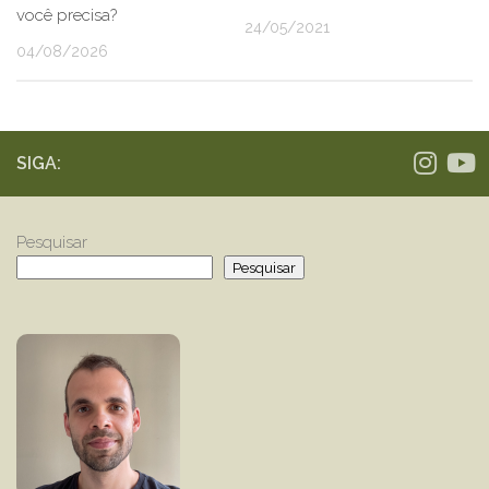
você precisa?
24/05/2021
04/08/2026
SIGA:
Pesquisar
Pesquisar