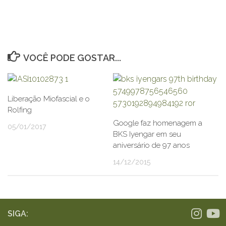
VOCÊ PODE GOSTAR...
Liberação Miofascial e o
Rolfing
Google faz homenagem a
05/01/2017
BKS Iyengar em seu
aniversário de 97 anos
14/12/2015
SIGA: