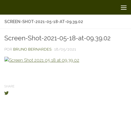
Skip to content
SCREEN-SHOT-2021-05-18-AT-09.39.02
Screen-Shot-2021-05-18-at-09.39.02
POR
BRUNO BERNARDES
·
18/05/2021
SHARE