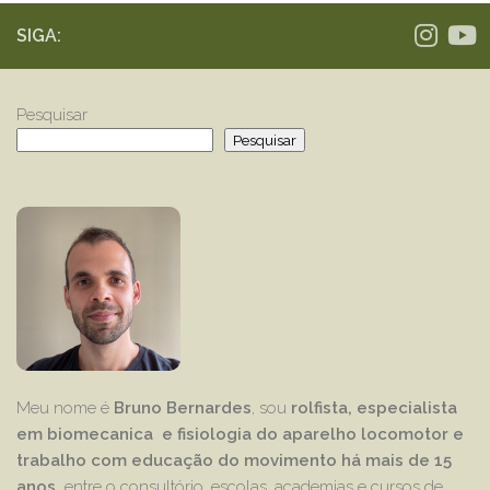
SIGA:
Pesquisar
Pesquisar
Meu nome é
Bruno Bernardes
, sou
rolfista, especialista
em biomecanica e fisiologia do aparelho locomotor e
trabalho com educação
do movimento há mais de 15
anos,
entre o consultório, escolas, academias e cursos de