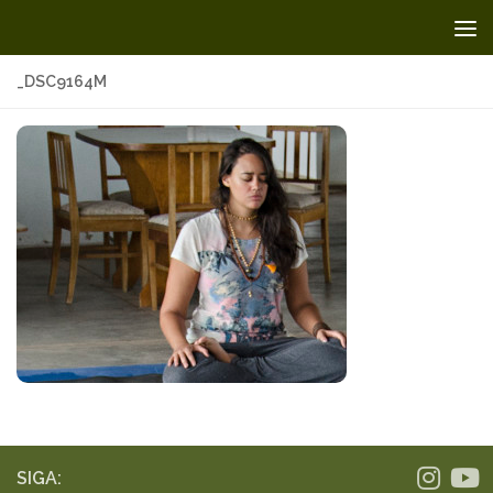
Skip to content
_DSC9164M
SIGA: