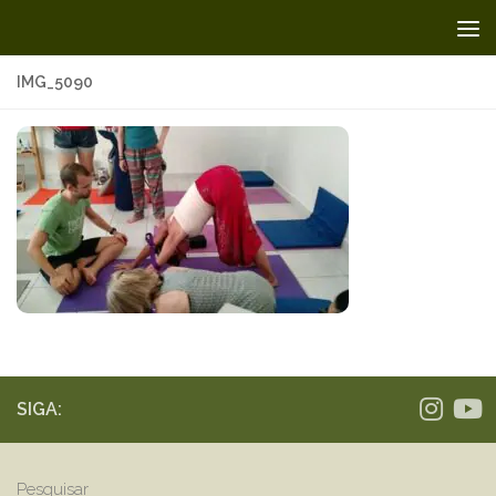
Skip to content
IMG_5090
SIGA:
Pesquisar