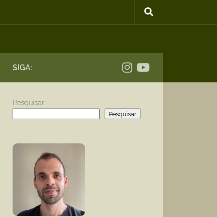
SIGA:
Pesquisar
Pesquisar