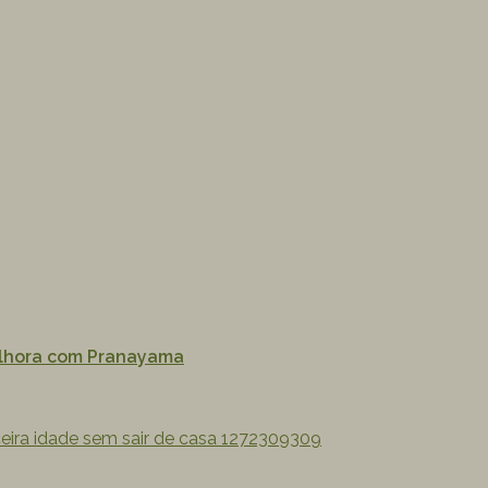
elhora com Pranayama