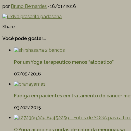
por
Bruno Bernardes
·
18/01/2016
Share
Você pode gostar...
Por um Yoga terapeutico menos “alopático”
07/05/2016
Fadiga em pacientes em tratamento do cancer m
03/02/2015
O Yoga ajuda nas ondas de calor da menopausa