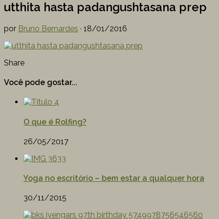
utthita hasta padangushtasana prep
por
Bruno Bernardes
·
18/01/2016
Share
Você pode gostar...
O que é Rolfing?
26/05/2017
Yoga no escritório – bem estar a qualquer hora
30/11/2015