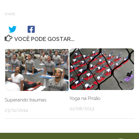
SHARE
VOCÊ PODE GOSTAR...
Yoga na Prisão
Superando traumas
01/08/2013
23/11/2014