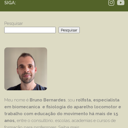
SIGA:
Pesquisar
Pesquisar
Meu nome é
Bruno Bernardes
, sou
rolfista, especialista
em biomecanica e fisiologia do aparelho locomotor e
trabalho com educação
do movimento há mais de 15
anos,
entre o consultório, escolas, academias e cursos de
formação para professores.
Saiba mais…