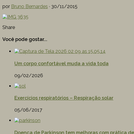
por
Bruno Bernardes
·
30/11/2015
Share
Você pode gostar...
Um corpo confortável muda a vida toda
09/02/2026
Exercícios respiratórios – Respiração solar
05/06/2017
Doença de Parkinson tem melhoras com prática d