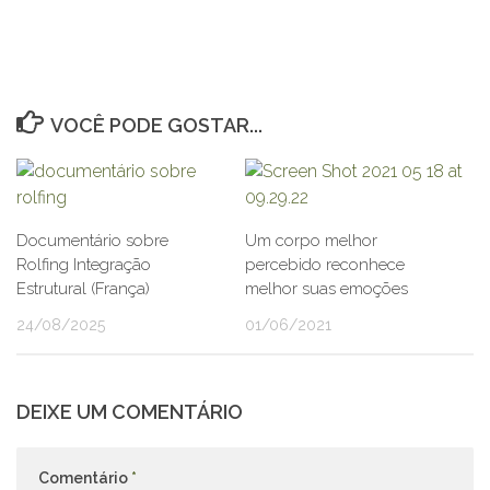
VOCÊ PODE GOSTAR...
Documentário sobre
Um corpo melhor
Rolfing Integração
percebido reconhece
Estrutural (França)
melhor suas emoções
24/08/2025
01/06/2021
DEIXE UM COMENTÁRIO
Comentário
*