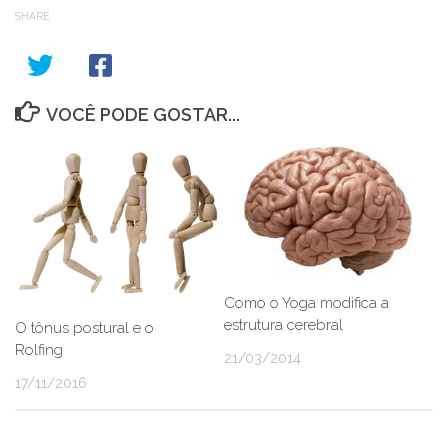
SHARE
VOCÊ PODE GOSTAR...
Como o Yoga modifica a
estrutura cerebral
O tônus postural e o
Rolfing
21/03/2014
17/11/2016