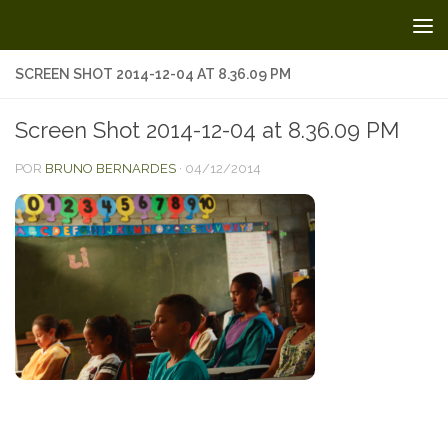
Skip to content
SCREEN SHOT 2014-12-04 AT 8.36.09 PM
Screen Shot 2014-12-04 at 8.36.09 PM
POR
BRUNO BERNARDES
·
04/12/2014