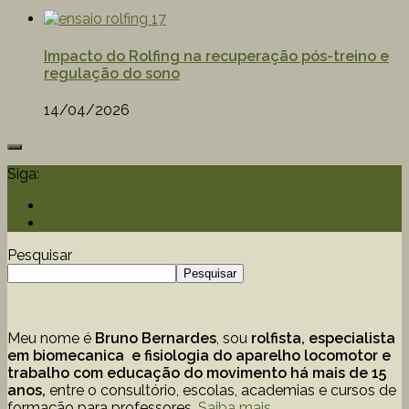
Impacto do Rolfing na recuperação pós-treino e
regulação do sono
14/04/2026
Siga:
Pesquisar
Pesquisar
Meu nome é
Bruno Bernardes
, sou
rolfista, especialista
em biomecanica e fisiologia do aparelho locomotor e
trabalho com educação
do movimento há mais de 15
anos,
entre o consultório, escolas, academias e cursos de
formação para professores.
Saiba mais…