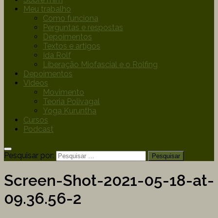
Meu trabalho
Como funciona
Perguntas e respostas
Depoimentos
Textos e artigos
Ida Rolf
Liberação Miofascial e o Rolfing
Depoimentos
Videos
Movimento
Teoria Polivagal
Yoga Kuruntha
Cursos
Podcast
Pesquisar por:
Screen-Shot-2021-05-18-at-
09.36.56-2