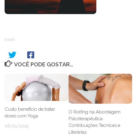
SHARE
VOCÊ PODE GOSTAR...
Custo benefício de tratar
O Rolfing na Abordagem
dores com Yoga
Psicoterapêutica:
Contribuições Técnicas e
06/01/2015
Literárias