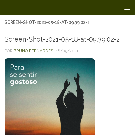
Skip to content
SCREEN-SHOT-2021-05-18-AT-09.39.02-2
Screen-Shot-2021-05-18-at-09.39.02-2
POR
BRUNO BERNARDES
·
18/05/2021