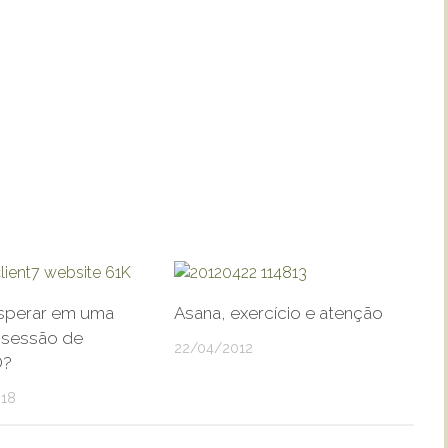
sperar em uma
Asana, exercício e atenção
 sessão de
22/04/2012
®?
18