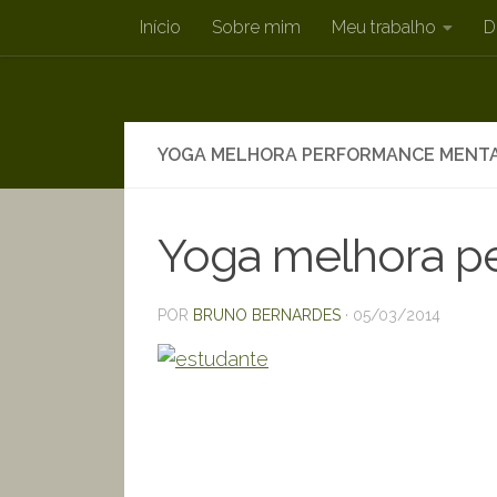
Início
Sobre mim
Meu trabalho
D
Skip to content
YOGA MELHORA PERFORMANCE MENT
Yoga melhora p
POR
BRUNO BERNARDES
·
05/03/2014