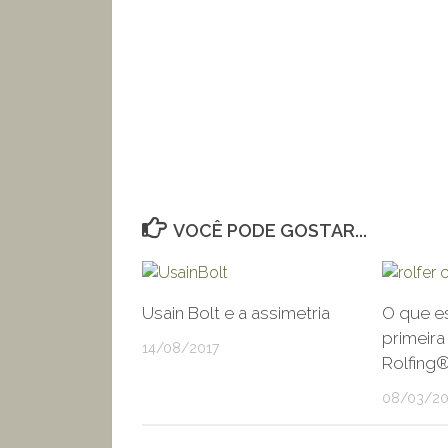
VOCÊ PODE GOSTAR...
Usain Bolt e a assimetria
O que e
primeira
14/08/2017
Rolfing
08/03/20